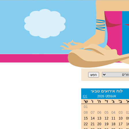
לוח אירועים טבעי
<
אוגוסט
>>
2026
'
ב'
ג'
ד'
ה'
ו'
ש'
01
08
07
06
05
04
03
0
15
14
13
12
11
10
0
22
21
20
19
18
17
1