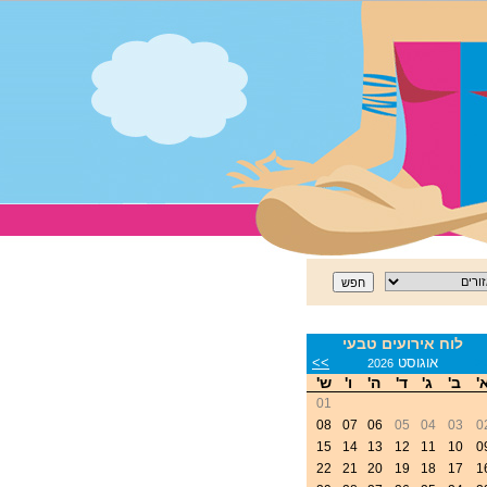
לוח אירועים טבעי
<
אוגוסט
>>
2026
'
ב'
ג'
ד'
ה'
ו'
ש'
01
08
07
06
05
04
03
0
15
14
13
12
11
10
0
22
21
20
19
18
17
1