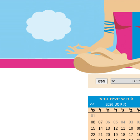
לוח אירועים טבעי
<
אוגוסט
>>
2026
'
ב'
ג'
ד'
ה'
ו'
ש'
01
08
07
06
05
04
03
0
15
14
13
12
11
10
0
22
21
20
19
18
17
1