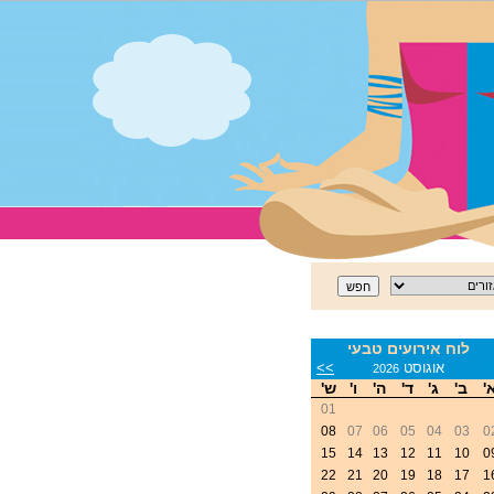
לוח אירועים טבעי
<
אוגוסט
>>
2026
'
ב'
ג'
ד'
ה'
ו'
ש'
01
08
07
06
05
04
03
0
15
14
13
12
11
10
0
22
21
20
19
18
17
1