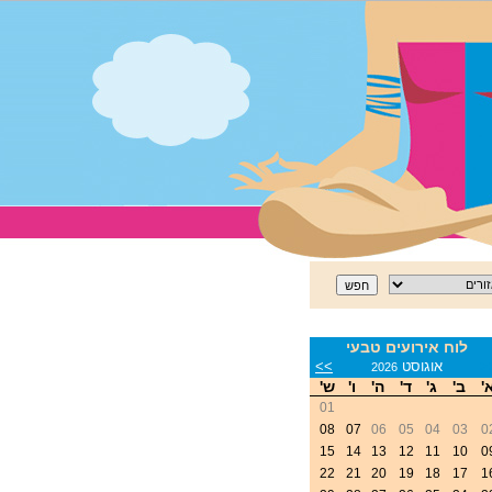
לוח אירועים טבעי
<
אוגוסט
>>
2026
'
ב'
ג'
ד'
ה'
ו'
ש'
01
08
07
06
05
04
03
0
15
14
13
12
11
10
0
22
21
20
19
18
17
1