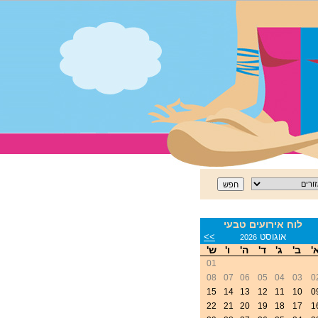
לוח אירועים טבעי
<
אוגוסט
>>
2026
'
ב'
ג'
ד'
ה'
ו'
ש'
01
08
07
06
05
04
03
0
15
14
13
12
11
10
0
22
21
20
19
18
17
1