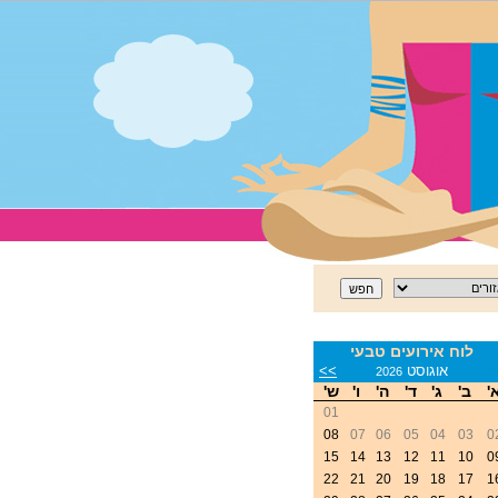
לוח אירועים טבעי
<
אוגוסט
>>
2026
'
ב'
ג'
ד'
ה'
ו'
ש'
01
08
07
06
05
04
03
0
15
14
13
12
11
10
0
22
21
20
19
18
17
1